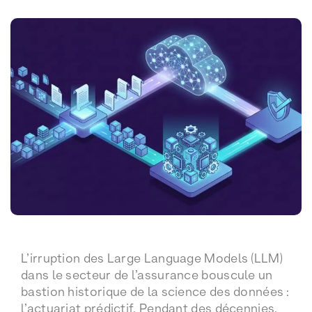
L’irruption des Large Language Models (LLM)
dans le secteur de l’assurance bouscule un
bastion historique de la science des données :
l’actuariat prédictif. Pendant des décennies,