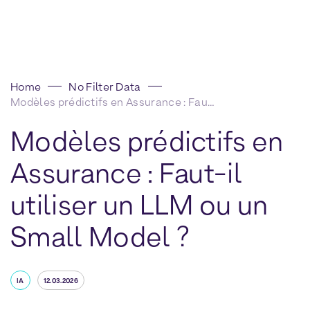
Home
No Filter Data
Modèles prédictifs en Assurance : Faut-il utiliser un LLM ou un Small Model ?
Modèles prédictifs en
Assurance : Faut-il
utiliser un LLM ou un
Small Model ?
IA
12.03.2026