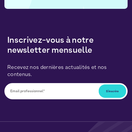
Inscrivez-vous à notre
newsletter mensuelle
Recevez nos dernières actualités et nos
contenus.
Vous pourrez vous désabonner à tout moment en
cliquant sur le lien inclus dans nos newsletters. Vos
données seront traitées conformément à notre
Politique de Données Personnelles
et de
Cookies
.