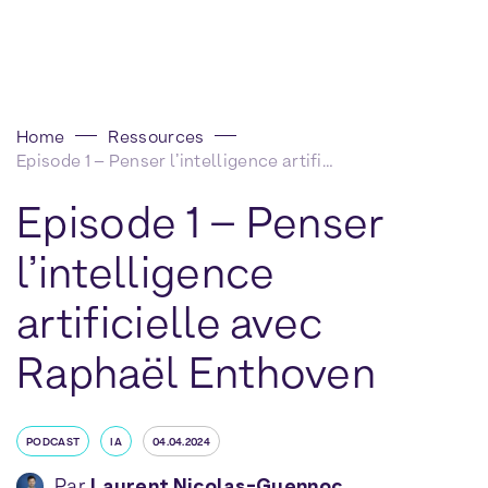
Home
Ressources
Episode 1 – Penser l’intelligence artificielle avec Raphaël Enthoven
Episode 1 – Penser
l’intelligence
artificielle avec
Raphaël Enthoven
PODCAST
IA
04.04.2024
Par
Laurent Nicolas-Guennoc