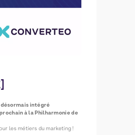
]
a désormais intégré
t prochain à la Philharmonie de
our les métiers du marketing !