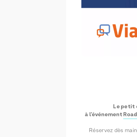
Le petit
à l’événement
Road
Réservez dès maint