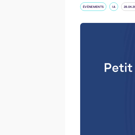
ÉVÈNEMENTS
IA
28.04.2