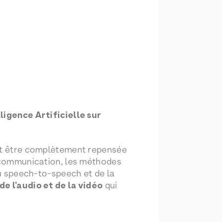
lligence Artificielle sur
oit être complètement repensée
e communication, les méthodes
du speech-to-speech et de la
de l’audio et de la vidéo
qui