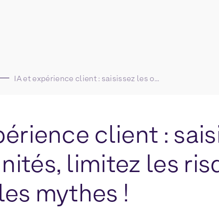
IA et expérience client : saisissez les opportunités, limitez les risques, oubliez les mythes !
périence client : sais
ités, limitez les ris
les mythes !