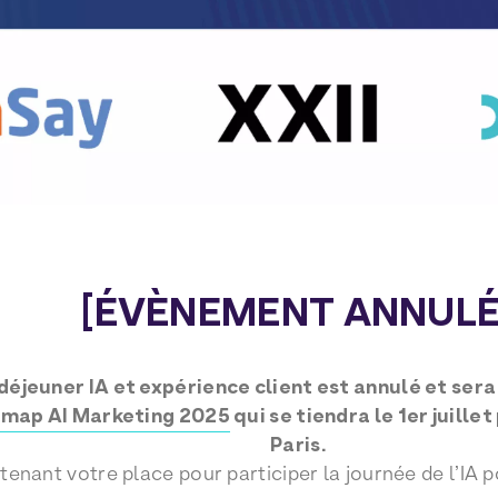
[ÉVÈNEMENT ANNULÉ
 déjeuner IA et expérience client est annulé et ser
map AI Marketing 2025
qui se tiendra le 1er juille
Paris.
enant votre place pour participer la journée de l’IA p