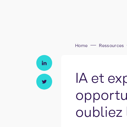
Home
Ressources
IA et ex
opportun
oubliez 