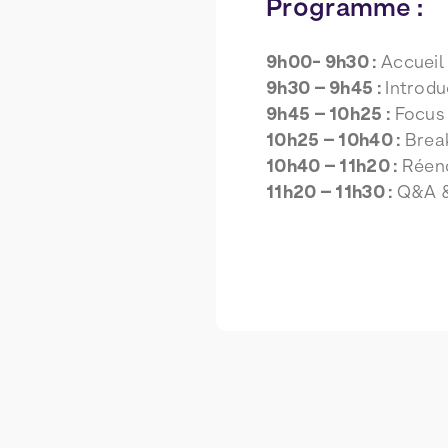
Programme :
9h00- 9h30 :
Accueil 
9h30 – 9h45 :
Introdu
9h45 – 10h25 :
Focus 
10h25 – 10h40 :
Break
10h40 – 11h20 :
Réenc
11h20 – 11h30 :
Q&A &