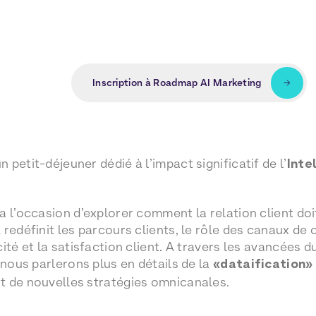
Inscription à Roadmap AI Marketing
petit-déjeuner dédié à l’impact significatif de l’
Inte
a l’occasion d’explorer comment la relation client d
 redéfinit les parcours clients, le rôle des canaux d
cité et la satisfaction client. A travers les avancées 
 nous parlerons plus en détails de la
«dataification» 
t de nouvelles stratégies omnicanales.