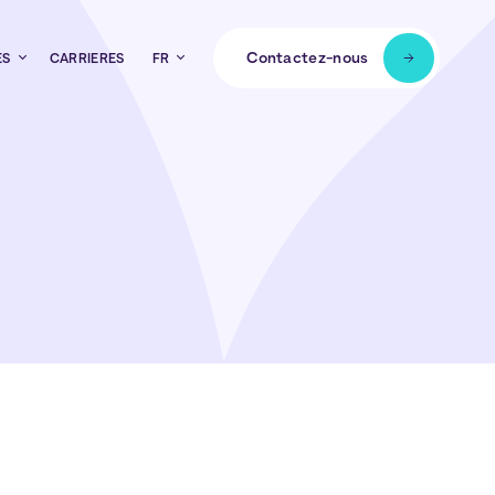
Contactez-nous
ES
CARRIÈRES
FR