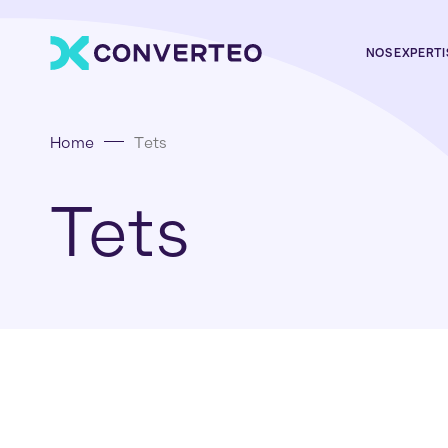
NOS EXPERTI
Home
Tets
Tets