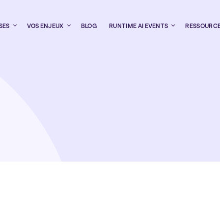
SES
VOS ENJEUX
BLOG
RUNTIME AI EVENTS
RESSOURC