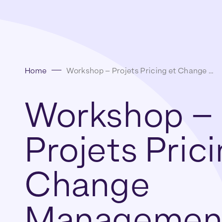
Home
Workshop – Projets Pricing et Change Management
Workshop
–
Projets
Pric
Change
Managemen