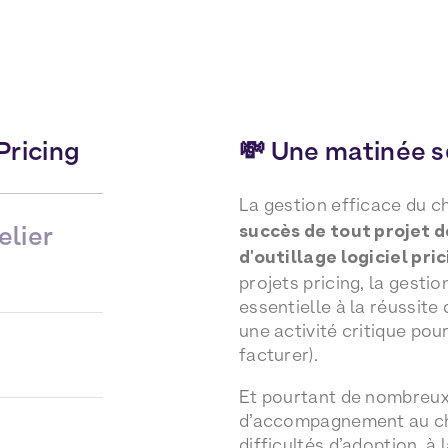
Pricing
💸 Une matinée so
La gestion efficace du 
elier
succès de tout projet 
d'outillage logiciel pric
projets pricing, la gesti
essentielle à la réussite
une activité critique pou
facturer).
Et pourtant de nombreux 
d’accompagnement au ch
difficultés d’adoption, 