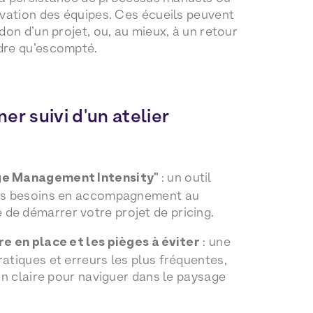
ivation des équipes. Ces écueils peuvent
don d’un projet, ou, au mieux, à un retour
dre qu’escompté.
er suivi d'un atelier
ge Management Intensity"
: un outil
vos besoins en accompagnement au
e démarrer votre projet de pricing.
e en place et les pièges à éviter
: une
atiques et erreurs les plus fréquentes,
on claire pour naviguer dans le paysage