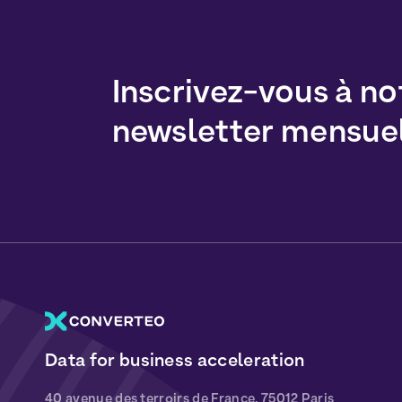
Inscrivez-vous à no
newsletter mensue
Data for business acceleration
40 avenue des terroirs de France, 75012 Paris