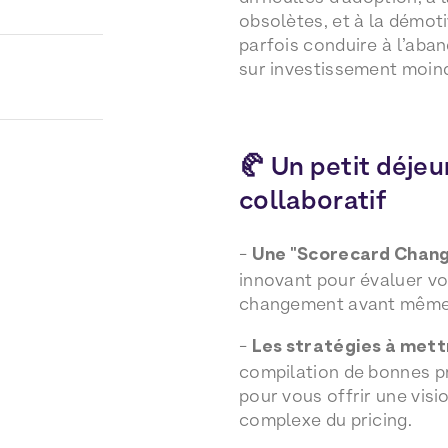
obsolètes, et à la démot
parfois conduire à l’aban
sur investissement moin
🥐 Un petit déjeun
collaboratif
-
Une "Scorecard Chan
innovant pour évaluer 
changement avant même d
-
Les stratégies à mettr
compilation de bonnes pr
pour vous offrir une visi
complexe du pricing.