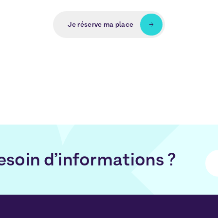
Je réserve ma place
esoin d’informations ?