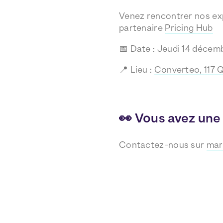
Venez rencontrer nos ex
partenaire
Pricing Hub
📅 Date : Jeudi 14 décemb
📍 Lieu :
Converteo, 117 
👀 Vous avez une
Contactez-nous sur
mar