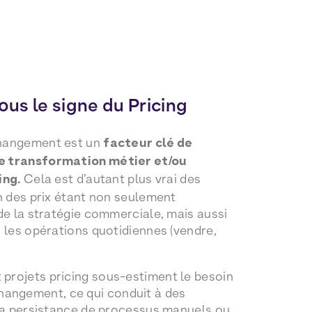
us le signe du Pricing
changement est un
facteur clé de
de transformation métier et/ou
ing.
Cela est d’autant plus vrai des
on des prix étant non seulement
 de la stratégie commerciale, mais aussi
r les opérations quotidiennes (vendre,
projets pricing sous-estiment le besoin
angement, ce qui conduit à des
à la persistance de processus manuels ou