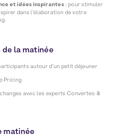
nce et idées inspirantes
: pour stimuler
nspirer dans l’élaboration de votre
ng.
 de la matinée
participants autour d’un petit déjeuner
 Pricing
échanges avec les experts Converteo &
e matinée