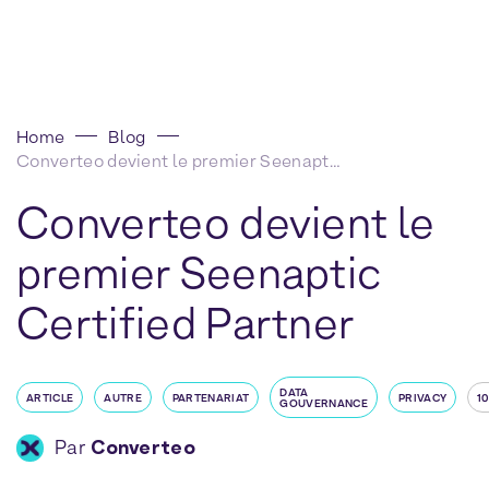
Home
Blog
Converteo devient le premier Seenaptic Certified Partner
Converteo devient le
premier Seenaptic
Certified Partner
DATA
ARTICLE
AUTRE
PARTENARIAT
PRIVACY
10
GOUVERNANCE
Par
Converteo