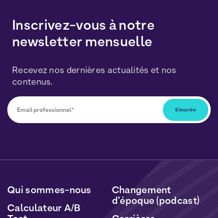
Inscrivez-vous à notre
newsletter mensuelle
Recevez nos dernières actualités et nos
contenus.
Vous pourrez vous désabonner à tout moment en
cliquant sur le lien inclus dans nos newsletters. Vos
données seront traitées conformément à notre
Politique de Données Personnelles
et de
Cookies
.
Qui sommes-nous
Changement
d’époque (podcast)
Calculateur A/B