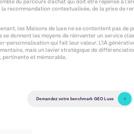
mble du parcours d’achat qui doit être repensé à l’ère
 la recommandation contextualisée, de la prise de re
enant, les Maisons de luxe ne se contentent pas de pr
lles se donnent les moyens de réinventer un service cli
r-personnalisation qui fait leur valeur. L’IA générativ
entaire, mais un levier stratégique de différenciation
, pertinente et mémorable.
Demandez votre benchmark GEO Luxe