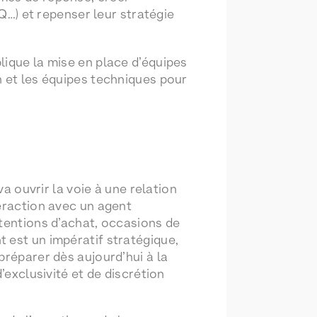
…) et repenser leur stratégie
lique la mise en place d’équipes
n et les équipes techniques pour
va ouvrir la voie à une relation
teraction avec un agent
ntentions d’achat, occasions de
 est un impératif stratégique,
préparer dès aujourd’hui à la
’exclusivité et de discrétion