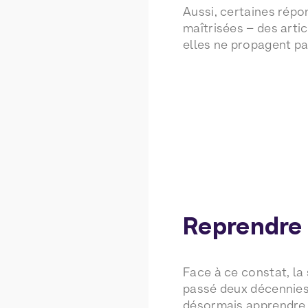
Aussi, certaines répo
maîtrisées – des arti
elles ne propagent pa
Reprendre 
Face à ce constat, la
passé deux décennies 
désormais apprendre à