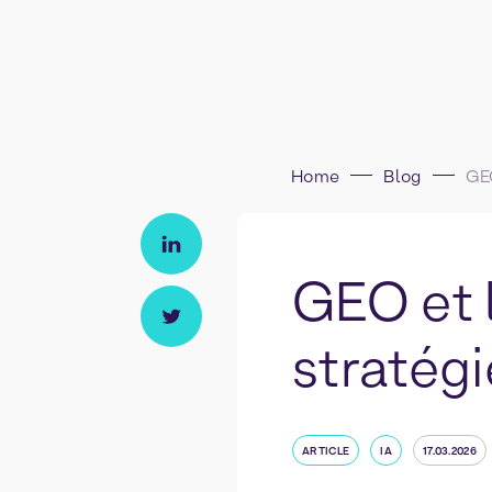
Home
Blog
GEO et 
stratégie
ARTICLE
IA
17.03.2026