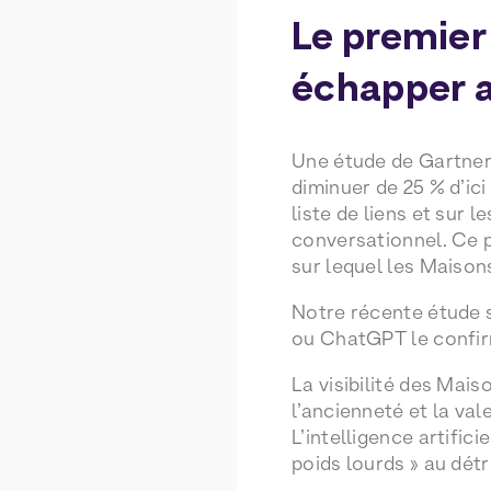
Le premier
échapper 
Une étude de Gartner 
diminuer de 25 % d’ic
liste de liens et sur 
conversationnel. Ce p
sur lequel les Maison
Notre récente étude 
ou ChatGPT le confi
La visibilité des Mais
l’ancienneté et la val
L’intelligence artific
poids lourds » au dét