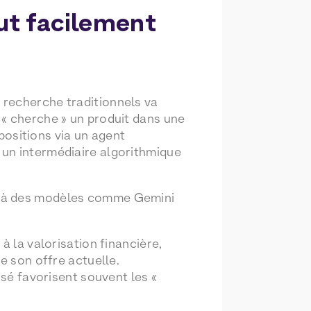
eut facilement
 recherche traditionnels va
 « cherche » un produit dans une
opositions via un agent
 un intermédiaire algorithmique
e à des modèles comme Gemini
à la valorisation financière,
e son offre actuelle.
ssé favorisent souvent les «