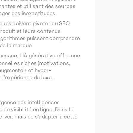
antes et utilisant des sources
pager des inexactitudes.
rques doivent pivoter du SEO
produit et leurs contenus
 algorithmes puissent comprendre
 de la marque.
enace, l’IA générative offre une
nnelles riches (motivations,
 augmenté » et hyper-
t l’expérience du luxe.
gence des intelligences
de visibilité en ligne. Dans le
bserver, mais de s’adapter à cette