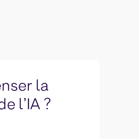
nser la
de l’IA ?