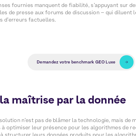
nses fournies manquent de fiabilité, s’appuyant sur d
cles de presse aux forums de discussion – qui diluent
s d’erreurs factuelles.
Demandez votre benchmark GEO Luxe
la maîtrise par la donnée
 solution n’est pas de blâmer la technologie, mais de 
à optimiser leur présence pour les algorithmes de re
 structurer leurs données produits pour les algorit