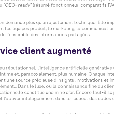
nu
“GEO- ready”
(résumé fonctionnels, comparatifs FAQ
ion demande plus qu’un ajustement technique. Elle imp
nt les équipes produit, le marketing, la communicatio
 de l’ensemble des informations partagées.
rvice client augmenté
u réputationnel, l’intelligence artificielle générative 
us intime et, paradoxalement, plus humaine. Chaque in
nt une source précieuse d’insights : motivations et i
ment… Dans le luxe, où la connaissance fine du client
ationnelle constitue une mine d’or. Encore faut-il se 
et l’activer intelligemment dans le respect des codes d