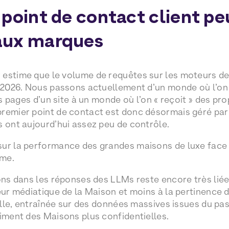
 point de contact client p
aux marques
estime que le volume de requêtes sur les moteurs de
i 2026. Nous passons actuellement d’un monde où l’on
les pages d’un site à un monde où l’on « reçoit » des pr
remier point de contact est donc désormais géré par
s ont aujourd’hui assez peu de contrôle.
sur la performance des grandes maisons de luxe fac
rme.
ons dans les réponses des LLMs reste encore très liée 
eur médiatique de la Maison et moins à la pertinence d
ielle, entraînée sur des données massives issues du pa
riment des Maisons plus confidentielles.