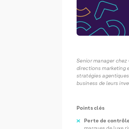
Senior manager chez C
directions marketing 
stratégies agentiques
business de leurs inv
Points clés
Perte de contrôle
marques de luxe ri