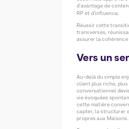
d’avantage de conte
RP et d’influence.
Réussir cette transit
transverses, réunissa
assurer la cohérence
Vers un se
Au-delà du simple enje
client plus riche, pl
conversationnel devie
vie évoquées spontané
cette matière convers
capter, la structurer 
propres aux Maisons.