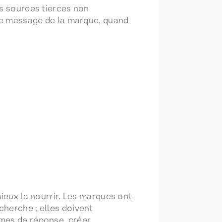
es sources tierces non
 le message de la marque, quand
mieux la nourrir. Les marques ont
cherche ; elles doivent
hmes de réponse, créer