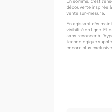
En somme, c’est l’ense
découverte inspirée à
vente sur-mesure.
En agissant dès maint
visibilité en ligne. E
sans renoncer à l’hype
technologique supplém
encore plus exclusive