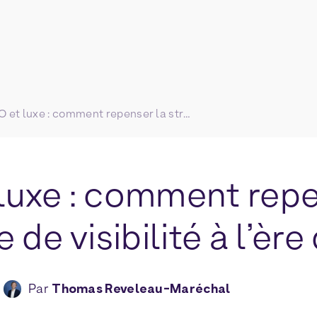
GEO et luxe : comment repenser la stratégie de visibilité à l’ère de l’IA ?
luxe : comment repe
 de visibilité à l’ère 
Par
Thomas Reveleau-Maréchal