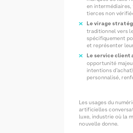
en intermédiaires,
tierces non vérifié
Le virage stratég
traditionnel vers 
spécifiquement pou
et représenter leu
Le service clien
opportunité majeur
intentions d’achat
personnalisé, renfo
Les usages du numéri
artificielles conversa
luxe, industrie où la m
nouvelle donne.