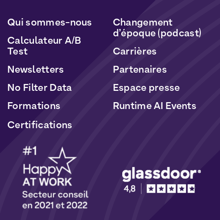
Politique de Données Personnelles
et de
Cookies
.
Qui sommes-nous
Changement
d’époque (podcast)
Calculateur A/B
Test
Carrières
Newsletters
Partenaires
No Filter Data
Espace presse
Formations
Runtime AI Events
Certifications