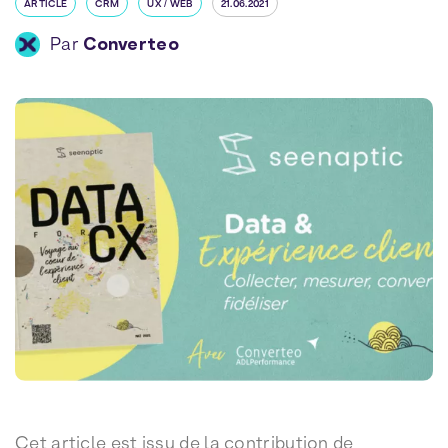
ARTICLE
CRM
UX / WEB
21.06.2021
Par
Converteo
Cet article est issu de la contribution de