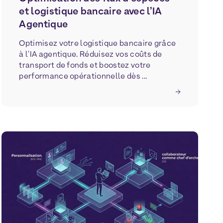
et logistique bancaire avec l’IA
Agentique
Optimisez votre logistique bancaire grâce
à l'IA agentique. Réduisez vos coûts de
transport de fonds et boostez votre
performance opérationnelle dès ...