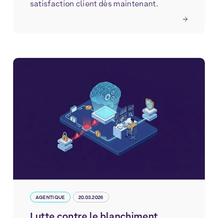
satisfaction client dès maintenant.
AGENTIQUE
20.03.2026
Lutte contre le blanchiment