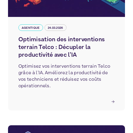
AGENTIQUE
24.03.2026
Optimisation des interventions
terrain Telco : Décupler la
productivité avec l’IA
Optimisez vos interventions terrain Telco
grâce à l'IA. Améliorez la productivité de
vos techniciens et réduisez vos coûts
opérationnels.