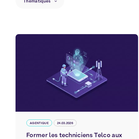
Thématiques
AGENTIQUE
24.03.2026
Former les techniciens Telco aux