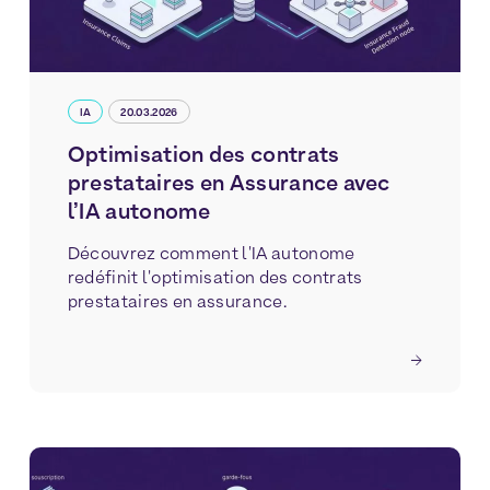
IA
20.03.2026
Optimisation des contrats
prestataires en Assurance avec
l’IA autonome
Découvrez comment l'IA autonome
redéfinit l'optimisation des contrats
prestataires en assurance.