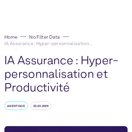
Home
No Filter Data
IA Assurance : Hyper-personnalisation et Productivité
IA Assurance : Hyper-
personnalisation et
Productivité
AGENTIQUE
20.03.2026