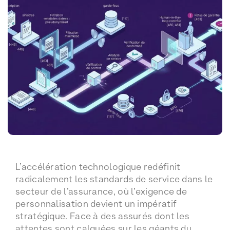
L’accélération technologique redéfinit
radicalement les standards de service dans le
secteur de l’assurance, où l’exigence de
personnalisation devient un impératif
stratégique. Face à des assurés dont les
attentes sont calquées sur les géants du