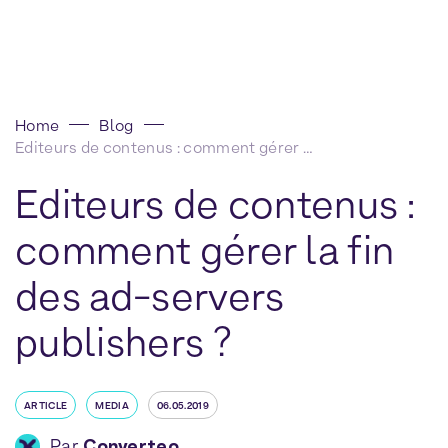
Home
Blog
Editeurs de contenus : comment gérer la fin des ad-servers publishers ?
Editeurs de contenus :
comment gérer la fin
des ad-servers
publishers ?
ARTICLE
MEDIA
06.05.2019
Par
Converteo