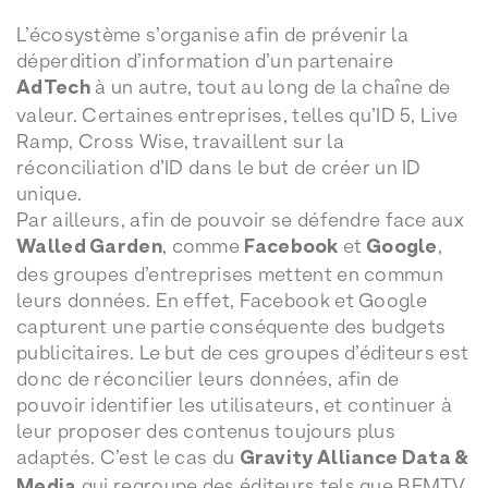
L’écosystème s’organise afin de prévenir la
déperdition d’information d’un partenaire
AdTech
à un autre, tout au long de la chaîne de
valeur. Certaines entreprises, telles qu’ID 5, Live
Ramp, Cross Wise, travaillent sur la
réconciliation d’ID dans le but de créer un ID
unique.
Par ailleurs, afin de pouvoir se défendre face aux
Walled Garden
, comme
Facebook
et
Google
,
des groupes d’entreprises mettent en commun
leurs données. En effet, Facebook et Google
capturent une partie conséquente des budgets
publicitaires. Le but de ces groupes d’éditeurs est
donc de réconcilier leurs données, afin de
pouvoir identifier les utilisateurs, et continuer à
leur proposer des contenus toujours plus
adaptés. C’est le cas du
Gravity Alliance Data &
Media
qui regroupe des éditeurs tels que BFMTV,