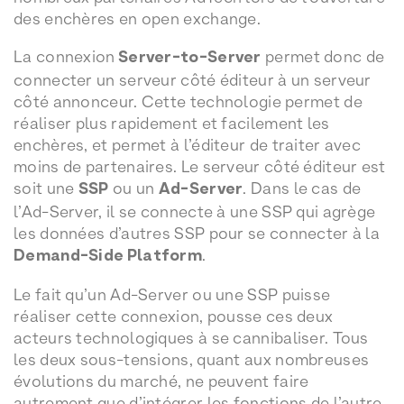
des enchères en open exchange.
La connexion
Server-to-Server
permet donc de
connecter un serveur côté éditeur à un serveur
côté annonceur. Cette technologie permet de
réaliser plus rapidement et facilement les
enchères, et permet à l’éditeur de traiter avec
moins de partenaires. Le serveur côté éditeur est
soit une
SSP
ou un
Ad-Server
. Dans le cas de
l’Ad-Server, il se connecte à une SSP qui agrège
les données d’autres SSP pour se connecter à la
Demand-Side Platform
.
Le fait qu’un Ad-Server ou une SSP puisse
réaliser cette connexion, pousse ces deux
acteurs technologiques à se cannibaliser. Tous
les deux sous-tensions, quant aux nombreuses
évolutions du marché, ne peuvent faire
autrement que d’intégrer les fonctions de l’autre