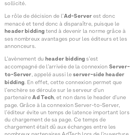
sollicité.
Le rôle de décision de l’
Ad-Server
est donc
menacé et tend donc à disparaître, puisque le
header bidding
tend à devenir la norme grâce à
ses nombreux avantages pour les éditeurs et les
annonceurs.
L’avènement du
header bidding
s’est
accompagné de l’arrivée de la connexion
Server-
to-Server
, appelé aussi le
server-side header
bidding
. En effet, cette connexion permet que
l’enchère se déroule sur le serveur d’un
partenaire
Ad Tech
, et non dans le header d’une
page. Grâce à la connexion Server-to-Server,
l’éditeur évite un temps de latence important lors
du chargement de sa page. Ce temps de
chargement était dû aux échanges entre les
nombreux partenaires AdTech lors de l’ouverture