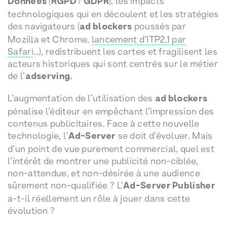
Données
(
RGPD
/
GDPR
), les impacts
technologiques qui en découlent et les stratégies
des navigateurs (
ad blockers
poussés par
Mozilla et Chrome,
lancement d’ITP2.1 par
Safari
…), redistribuent les cartes et fragilisent les
acteurs historiques qui sont centrés sur le métier
de l’
adserving.
L’augmentation de l’utilisation des
ad blockers
pénalise l’éditeur en empêchant l’impression des
contenus publicitaires. Face à cette nouvelle
technologie, l’
Ad-Server
se doit d’évoluer. Mais
d’un point de vue purement commercial, quel est
l’intérêt de montrer une publicité non-ciblée,
non-attendue, et non-désirée à une audience
sûrement non-qualifiée ? L’
Ad-Server Publisher
a-t-il réellement un rôle à jouer dans cette
évolution ?