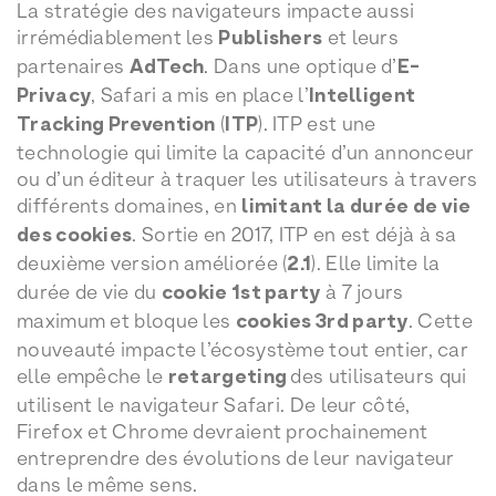
La stratégie des navigateurs impacte aussi
irrémédiablement les
Publishers
et leurs
partenaires
AdTech
. Dans une optique d’
E-
Privacy
, Safari a mis en place l’
Intelligent
Tracking Prevention
(
ITP
). ITP est une
technologie qui limite la capacité d’un annonceur
ou d’un éditeur à traquer les utilisateurs à travers
différents domaines, en
limitant la durée de vie
des cookies
. Sortie en 2017, ITP en est déjà à sa
deuxième version améliorée (
2.1
). Elle limite la
durée de vie du
cookie 1st party
à 7 jours
maximum et bloque les
cookies 3rd party
. Cette
nouveauté impacte l’écosystème tout entier, car
elle empêche le
retargeting
des utilisateurs qui
utilisent le navigateur Safari. De leur côté,
Firefox et Chrome devraient prochainement
entreprendre des évolutions de leur navigateur
dans le même sens.