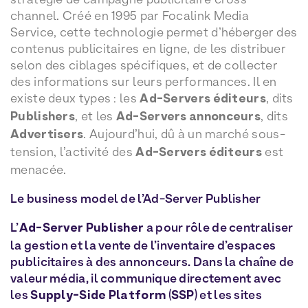
channel. Créé en 1995 par Focalink Media
Service, cette technologie permet d’héberger des
contenus publicitaires en ligne, de les distribuer
selon des ciblages spécifiques, et de collecter
des informations sur leurs performances. Il en
existe deux types : les
Ad-Servers éditeurs
, dits
Publishers
, et les
Ad-Servers annonceurs
, dits
Advertisers
. Aujourd’hui, dû à un marché sous-
tension, l’activité des
Ad-Servers éditeurs
est
menacée.
Le business model de l’Ad-Server Publisher
L’
Ad-Server Publisher
a pour rôle de centraliser
la gestion et la vente de l’inventaire d’espaces
publicitaires à des annonceurs. Dans la chaîne de
valeur média, il communique directement avec
les
Supply-Side Platform
(
SSP
) et les sites