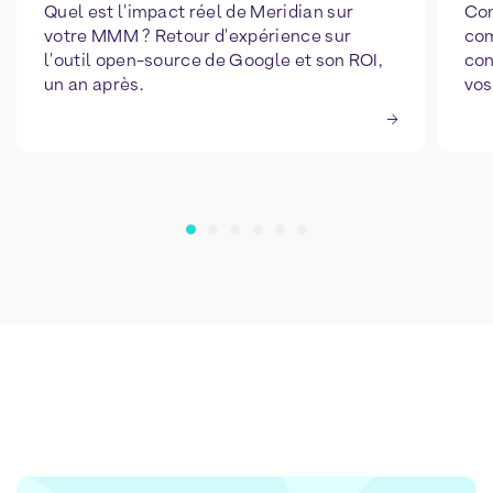
Quel est l'impact réel de Meridian sur
Com
votre MMM ? Retour d'expérience sur
com
l'outil open-source de Google et son ROI,
con
un an après.
vos