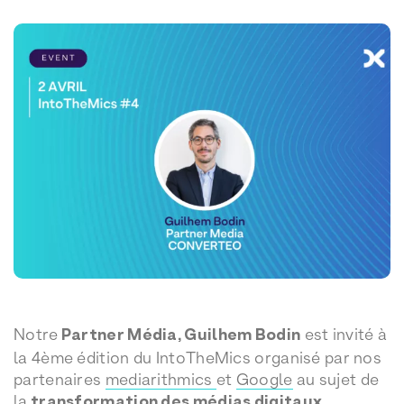
Notre
Partner Média, Guilhem Bodin
est invité à
la 4ème édition du IntoTheMics organisé par nos
partenaires
mediarithmics
et
Google
au sujet de
la
transformation des médias digitaux
.