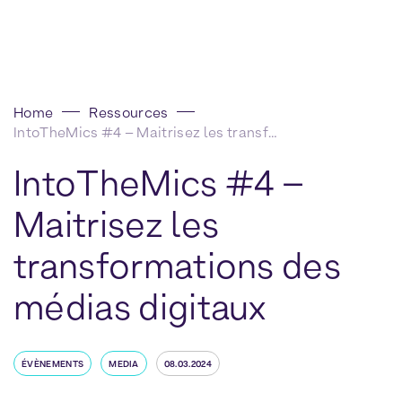
Home
Ressources
IntoTheMics #4 – Maitrisez les transformations des médias digitaux
IntoTheMics #4 –
Maitrisez les
transformations des
médias digitaux
ÉVÈNEMENTS
MEDIA
08.03.2024