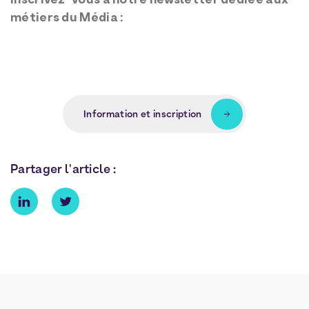
Inscrivez-vous à notre newsletter dédiée aux
métiers du Média :
Information et inscription
Partager l'article :