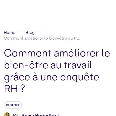
Home
Blog
Comment améliorer le bien-être au travail grâce à une enquête RH ?
Comment améliorer le
bien-être au travail
grâce à une enquête
RH ?
23.03.2022
Par
Sonia Requillart