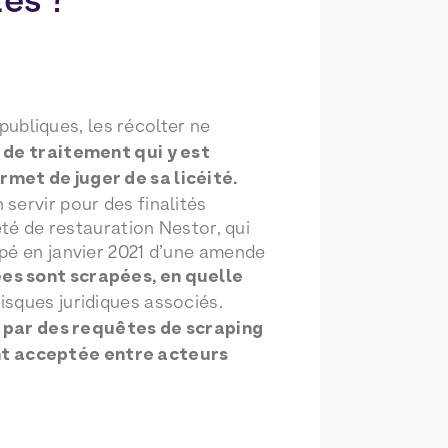
publiques, les récolter ne
é de traitement qui y est
rmet de juger de sa licéité.
servir pour des finalités
été de restauration Nestor, qui
opé en janvier 2021 d’une amende
es sont scrapées, en quelle
risques juridiques associés.
 par des requêtes de scraping
nt acceptée entre acteurs