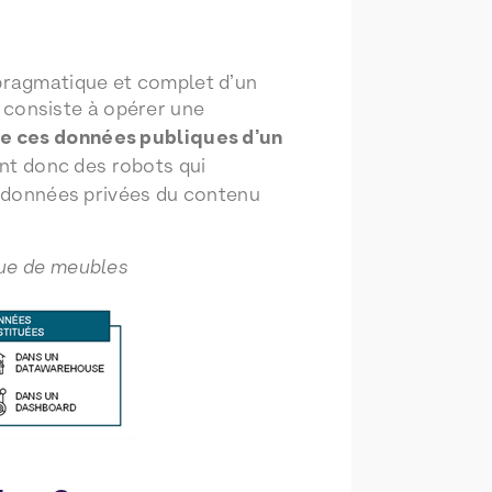
pragmatique et complet d’un
 consiste à opérer une
de ces données publiques d’un
t donc des robots qui
de données privées du contenu
que de meubles