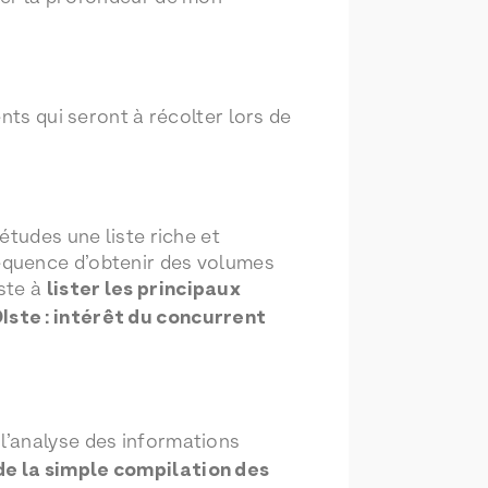
nts qui seront à récolter lors de
études une liste riche et
équence d’obtenir des volumes
ste à
lister les principaux
Iste : intérêt du concurrent
t l’analyse des informations
de la simple compilation des