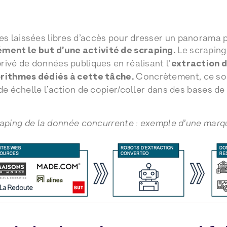
s laissées libres d’accès pour dresser un panorama 
ément le but d’une activité de scraping.
Le scraping
rivé de données publiques en réalisant l’
extraction 
orithmes dédiés à cette tâche.
Concrètement, ce son
nde échelle l’action de copier/coller dans des bases 
aping de la donnée concurrente : exemple d’une mar