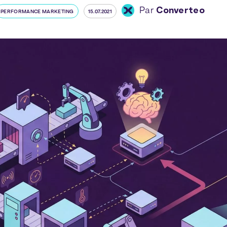
Par
Converteo
PERFORMANCE MARKETING
15.07.2021