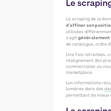
Le scraping
Le scraping de la do
d’affiner son positi
utilisées différemmen
s’agit
généralement d
de catalogue, ordre d
Une fois retraitées, 
réalignement des pri
commerciales ou nouv
marketplace.
Les informations récu
lumières dans des
da
permettant de mieux 
Le scraping