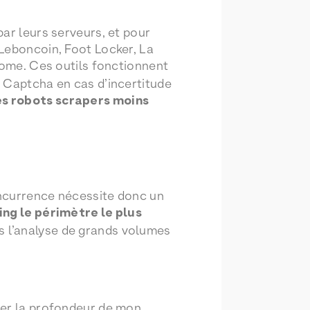
ar leurs serveurs, et pour
(Leboncoin, Foot Locker, La
me. Ces outils fonctionnent
s Captcha en cas d’incertitude
es robots scrapers moins
oncurrence nécessite donc un
ing le périmètre le plus
ns l’analyse de grands volumes
ger la profondeur de mon