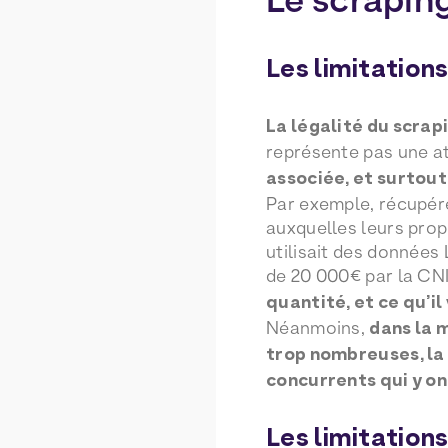
Les limitation
La légalité du scrap
représente pas une at
associée, et surtout
Par exemple, récupére
auxquelles leurs propr
utilisait des données
de 20 000€ par la CNIL
quantité, et ce qu’il
Néanmoins,
dans la 
trop nombreuses, la
concurrents qui y on
Les limitation