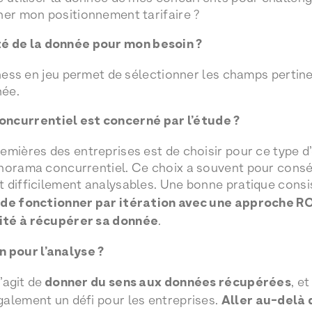
ner mon positionnement tarifaire ?
é de la donnée pour mon besoin ?
iness en jeu permet de sélectionner les champs pertine
née.
ncurrentiel est concerné par l’étude ?
emières des entreprises est de choisir pour ce type d’
anorama concurrentiel. Ce choix a souvent pour cons
 difficilement analysables. Une bonne pratique consi
 de fonctionner par itération avec une approche RO
ité à récupérer sa donnée
.
n pour l’analyse ?
’agit de
donner du sens aux données récupérées
, e
alement un défi pour les entreprises.
Aller au-delà 