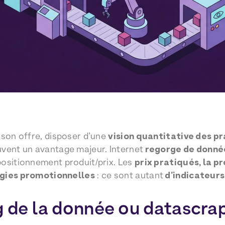
 son offre, disposer d’une
vision quantitative des p
vent un avantage majeur. Internet
regorge de donné
ositionnement produit/prix. Les
prix pratiqués, la 
égies promotionnelles
: ce sont autant
d’indicateurs
g de la donnée ou datascrap