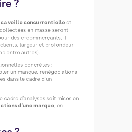
ire ?
r sa veille concurrentielle
et
s collectées en masse seront
 pour des e-commerçants, il
 clients, largeur et profondeur
he entre autres).
ionnelles concrètes :
bler un manque, renégociations
s dans le cadre d’un
e cadre d’analyses soit mises en
ictions d’une marque
, en
tes ?