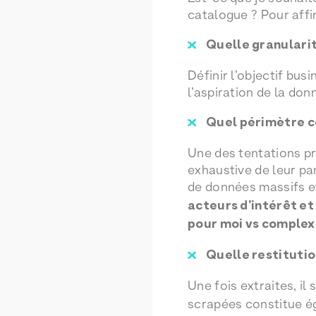
catalogue ? Pour affi
Quelle granularit
Définir l’objectif bus
l’aspiration de la don
Quel périmètre co
Une des tentations pr
exhaustive de leur p
de données massifs et
acteurs d’intérêt et
pour moi vs complex
Quelle restitutio
Une fois extraites, il s
scrapées constitue ég