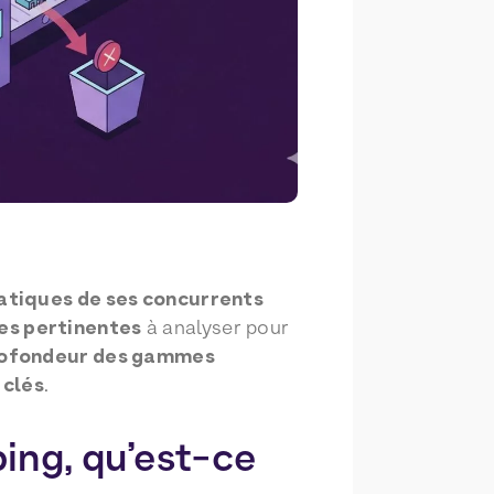
ratiques de ses concurrents
es pertinentes
à analyser pour
profondeur des gammes
 clés
.
ing, qu’est-ce