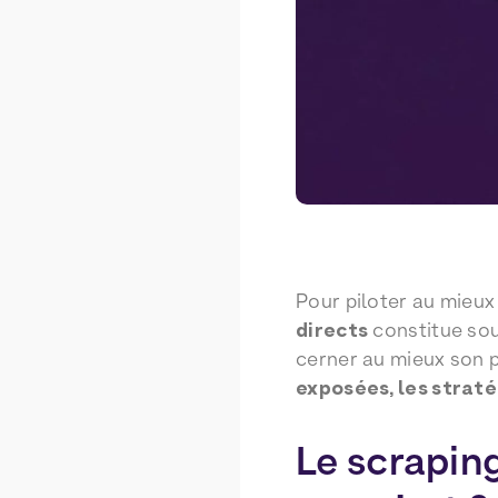
Pour piloter au mieux
directs
constitue sou
cerner au mieux son p
exposées, les strat
Le scrapin