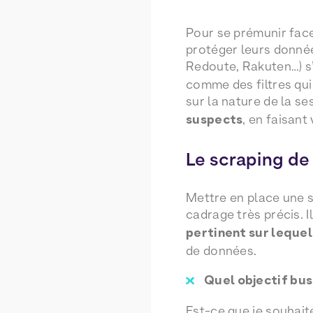
Pour se prémunir face
protéger leurs donnée
Redoute, Rakuten…) s
comme des filtres qui
sur la nature de la se
suspects
, en faisant
Le scraping de
Mettre en place une 
cadrage très précis. Il
pertinent sur lequel
de données.
Quel objectif bus
Est-ce que je souhait