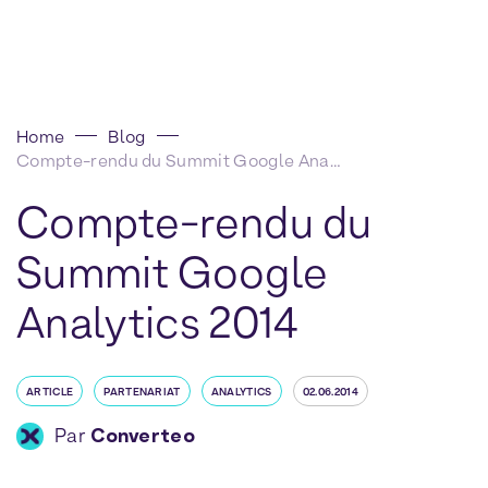
Home
Blog
Compte-rendu du Summit Google Analytics 2014
Compte-rendu du
Summit Google
Analytics 2014
ARTICLE
PARTENARIAT
ANALYTICS
02.06.2014
Par
Converteo