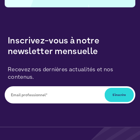
Inscrivez-vous à notre
newsletter mensuelle
Recevez nos dernières actualités et nos
contenus.
Vous pourrez vous désabonner à tout moment en
cliquant sur le lien inclus dans nos newsletters. Vos
données seront traitées conformément à notre
Politique de Données Personnelles
et de
Cookies
.