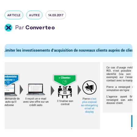
ARTICLE
AUTRE
14.03.2017
Par
Converteo