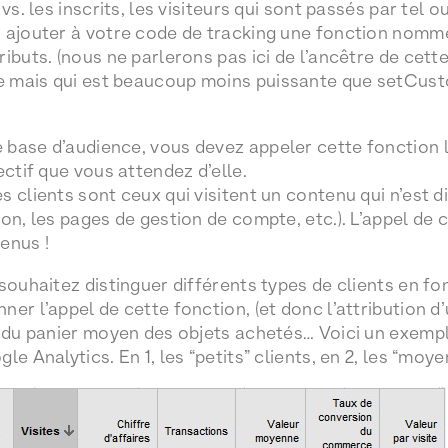
vs. les inscrits, les visiteurs qui sont passés par tel ou 
z ajouter à votre code de tracking une fonction nom
ibuts. (nous ne parlerons pas ici de l’ancêtre de cette
 mais qui est beaucoup moins puissante que setCusto
base d’audience, vous devez appeler cette fonction l
ectif que vous attendez d’elle.
s clients sont ceux qui visitent un contenu qui n’est 
on, les pages de gestion de compte, etc.). L’appel de 
enus !
souhaitez distinguer différents types de clients en fon
er l’appel de cette fonction, (et donc l’attribution d’
n du panier moyen des objets achetés… Voici un exempl
e Analytics. En 1, les “petits” clients, en 2, les “moye