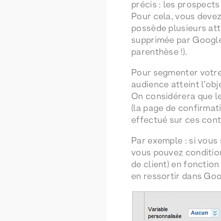
précis : les prospects 
Pour cela, vous deve
possède plusieurs attr
supprimée par Google
parenthèse !).
Pour segmenter votre 
audience atteint l’obj
On considérera que le
(la page de confirmati
effectué sur ces cont
Par exemple : si vous 
vous pouvez conditionn
de client) en fonctio
en ressortir dans Googl