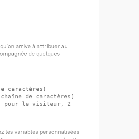
u’on arrive à attribuer au
accompagnée de quelques
de caractères)
(chaîne de caractères)
1 pour le visiteur, 2
sez les variables personnalisées