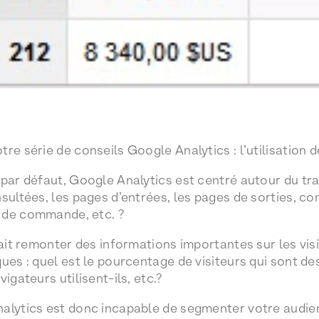
re série de conseils Google Analytics : l’utilisation 
 par défaut, Google Analytics est centré autour du tra
sultées, les pages d’entrées, les pages de sorties, co
 de commande, etc. ?
fait remonter des informations importantes sur les visi
ues : quel est le pourcentage de visiteurs qui sont des
igateurs utilisent-ils, etc.?
nalytics est donc incapable de segmenter votre audie