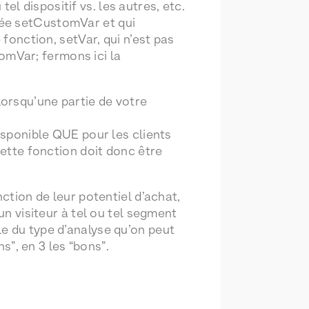
tel dispositif vs. les autres, etc.
mée setCustomVar et qui
 fonction, setVar, qui n’est pas
mVar; fermons ici la
orsqu’une partie de votre
disponible QUE pour les clients
cette fonction doit donc être
ction de leur potentiel d’achat,
un visiteur à tel ou tel segment
e du type d’analyse qu’on peut
ns”, en 3 les “bons”.