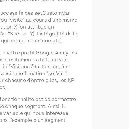
 successifs des setCustomVar
” ou “visite” au cours d’une même
ection X (on attribue un
 “Section Y), l’intégralité de la
 qui sera prise en compte).
sur votre profil Google Analytics
s simplement la liste de vos
e “Visiteurs” (attention, à ne
l’ancienne fonction “setVar”).
ur chacune d’entre elles, les KPI
ce).
 fonctionnalité est de permettre
e chaque segment. Ainsi, il
 variable qui nous intéresse,
nons l’exemple d’un segment