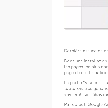
Dernière astuce de not
Dans une installation
les pages les plus con
page de confirmation
La partie “Visiteurs” 
toutefois très génériq
viennent-ils ? Quel nav
Par défaut, Google A