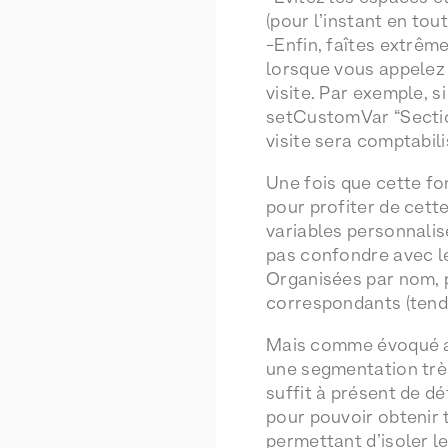
(pour l’instant en tout
-Enfin, faîtes extrê
lorsque vous appelez 
visite. Par exemple, s
setCustomVar “Section 
visite sera comptabili
Une fois que cette fo
pour profiter de cett
variables personnalis
pas confondre avec le 
Organisées par nom, pu
correspondants (tend
Mais comme évoqué au 
une segmentation très
suffit à présent de d
pour pouvoir obtenir
permettant d’isoler l