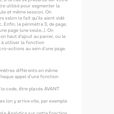
être utilisé pour segmenter la
eule et même session. On
 selon le fait qu’ils aient vidé
tc. Enfin, le périmètre 3, de page,
une page (une seule…). On
ton haut d’ajout au panier, ou le
à utiliser la fonction
cro-actions au sein d’une page.
imètres différents en même
 chaque appel d’une fonction
s le code, être placés AVANT
s (on y arrive vite, par exemple
gle Analytics sur cette fonction