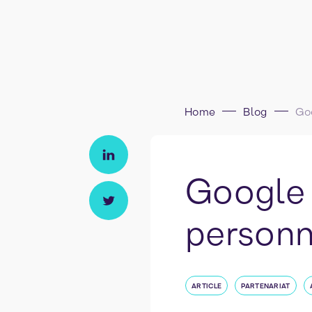
Home
Blog
Google A
personn
ARTICLE
PARTENARIAT