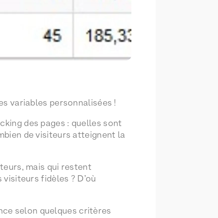
des variables personnalisées !
cking des pages : quelles sont
mbien de visiteurs atteignent la
teurs, mais qui restent
 visiteurs fidèles ? D’où
nce selon quelques critères