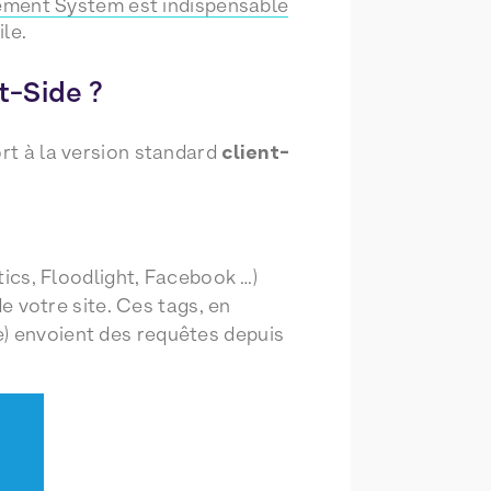
ment System est indispensable
ile.
t-Side ?
rt à la version standard
client-
tics, Floodlight, Facebook …)
e votre site. Ces tags, en
e) envoient des requêtes depuis