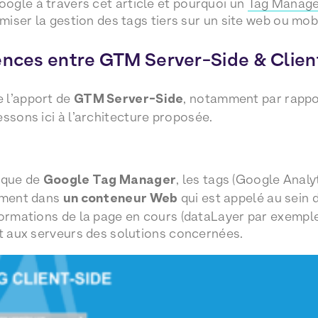
ogle à travers cet article et pourquoi un
Tag Manage
imiser la gestion des tags tiers sur un site web ou mob
ences entre GTM Server-Side & Clien
 l’apport de
GTM Server-Side
, notamment par rappo
essons ici à l’architecture proposée.
sique de
Google Tag Manager
, les tags (Google Analy
tement dans
un conteneur Web
qui est appelé au sein d
formations de la page en cours (dataLayer par exempl
nt aux serveurs des solutions concernées.