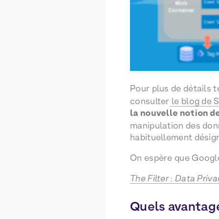
Pour plus de détails 
consulter
le blog de 
la nouvelle notion de
manipulation des donn
habituellement désigne
On espère que Google
The Filter : Data Pri
Quels avantage