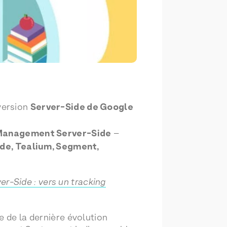
 version
Server-Side de Google
Management Server-Side
–
e, Tealium, Segment,
r-Side : vers un tracking
e de la dernière évolution