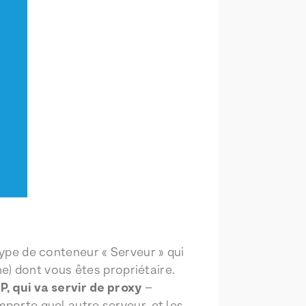
ype de conteneur « Serveur » qui
e) dont vous êtes propriétaire.
, qui va servir de proxy
–
mporte quel autre serveur, et les