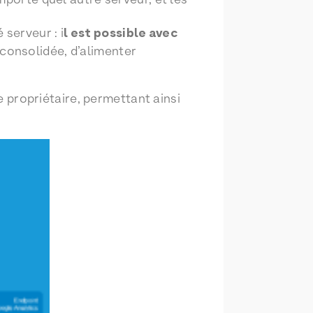
serveur : i
l est possible avec
t consolidée, d’alimenter
propriétaire, permettant ainsi