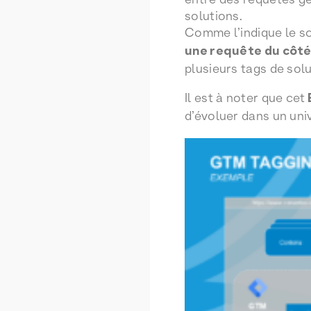
solutions.
Comme l’indique le sc
une requête du côté
plusieurs tags de solu
Il est à noter que cet
d’évoluer dans un un