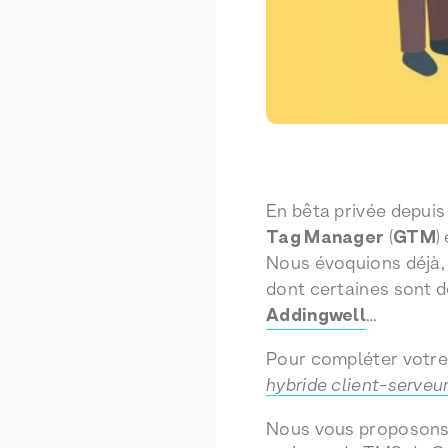
En bêta privée depuis
Tag Manager
(
GTM
)
Nous évoquions déjà
dont certaines sont 
Addingwell
…
Pour compléter votre 
hybride client-serveu
Nous vous proposons d