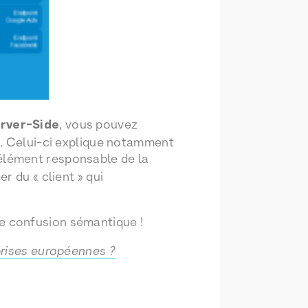
rver-Side
, vous pouvez
et. Celui-ci explique notamment
 élément responsable de la
r du « client » qui
e confusion sémantique !
prises européennes ?