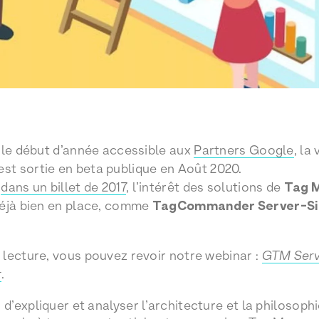
 le début d’année accessible aux
Partners Google
, la
 est sortie en beta publique en Août 2020.
,
dans un billet de 2017
, l’intérêt des solutions de
Tag 
déjà bien en place, comme
TagCommander Server-Sid
lecture, vous pouvez revoir notre webinar :
GTM Serve
r
.
’expliquer et analyser l’architecture et la philosophi