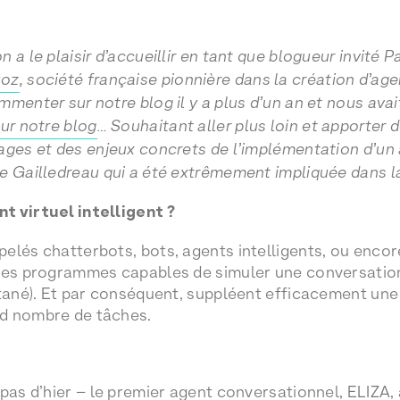
 a le plaisir d’accueillir en tant que blogueur invité
uoz
, société française pionnière dans la création d’ag
menter sur notre blog il y a plus d’un an et nous avai
sur notre blog
… Souhaitant aller plus loin et apporter d
ages et des enjeux concrets de l’implémentation d’un a
e Gailledreau qui a été extrêmement impliquée dans la 
t virtuel intelligent ?
elés chatterbots, bots, agents intelligents, ou encor
 des programmes capables de simuler une conversatio
ntané). Et par conséquent, suppléent efficacement une
d nombre de tâches.
 pas d’hier – le premier agent conversationnel, ELIZA,