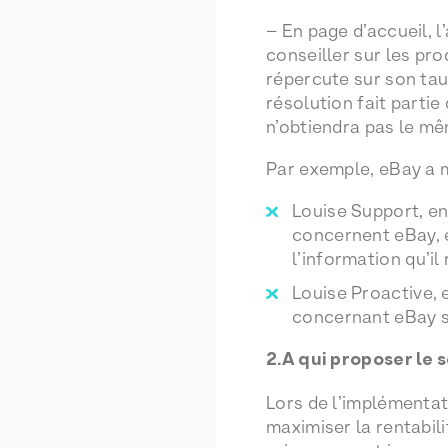
– En page d’accueil, l
conseiller sur les pr
répercute sur son tau
résolution fait partie
n’obtiendra pas le mêm
Par exemple, eBay a mi
Louise Support, en
concernent eBay, e
l’information qu’il
Louise Proactive, 
concernant eBay 
2.A qui proposer le 
Lors de l’implémentat
maximiser la rentabili