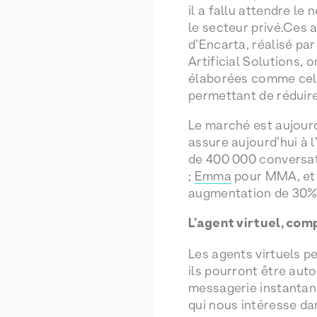
il a fallu attendre le
le secteur privé.Ces 
d’Encarta, réalisé pa
Artificial Solutions,
élaborées comme celle
permettant de réduire 
Le marché est aujourd
assure aujourd’hui à 
de 400 000 conversati
;
Emma
pour MMA, et C
augmentation de 30% 
L’agent virtuel, co
Les agents virtuels pe
ils pourront être auto
messagerie instantan
qui nous intéresse dan