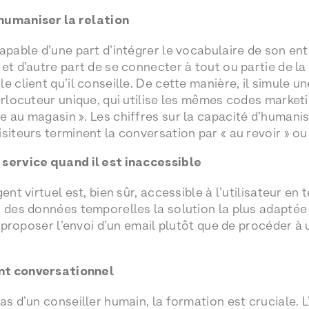
humaniser la relation
apable d’une part d’intégrer le vocabulaire de son ent
et d’autre part de se connecter à tout ou partie de la
e client qu’il conseille. De cette manière, il simule un
terlocuteur unique, qui utilise les mêmes codes marketi
 au magasin ». Les chiffres sur la capacité d’humanisa
siteurs terminent la conversation par « au revoir » ou 
 service quand il est inaccessible
ent virtuel est, bien sûr, accessible à l’utilisateur en 
n des données temporelles la solution la plus adaptée 
it proposer l’envoi d’un email plutôt que de procéder à
nt conversationnel
cas d’un conseiller humain, la formation est cruciale.