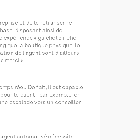
reprise et de le retranscrire
 base, disposant ainsi de
e expérience « guichet » riche.
ng que la boutique physique, le
tion de l’agent sont d’ailleurs
« merci ».
temps réel. De fait, il est capable
pour le client : par exemple, en
 une escalade vers un conseiller
 L’agent automatisé nécessite