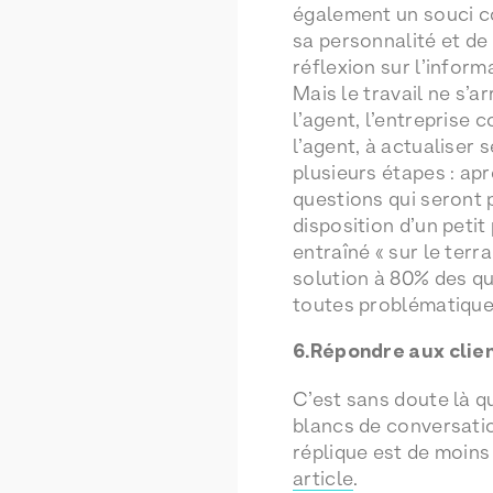
également un souci con
sa personnalité et de 
réflexion sur l’inform
Mais le travail ne s’
l’agent, l’entreprise 
l’agent, à actualiser 
plusieurs étapes : ap
questions qui seront 
disposition d’un petit
entraîné « sur le terr
solution à 80% des qu
toutes problématique
6.Répondre aux clie
C’est sans doute là que
blancs de conversatio
réplique est de moins
article
.