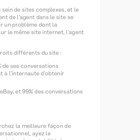
u sein de sites complexes, et le
nt de l’agent dans le site se
ur un problème dont la
sur le même site internet, l’agent
oits différents du site :
% de ses conversations
à l’internaute d’obtenir
r eBay, et 99% des conversations
rchez la meilleure façon de
ersationnel, ayez le