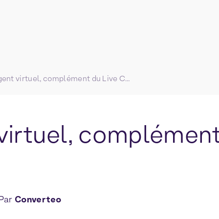
L’agent virtuel, complément du Live Chat
 virtuel, complément
Par
Converteo