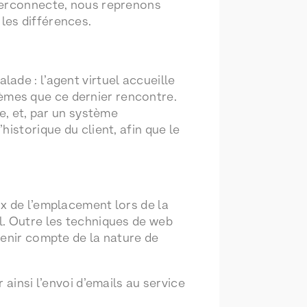
nterconnecte, nous reprenons
s les différences.
ade : l’agent virtuel accueille
blèmes que ce dernier rencontre.
e, et, par un système
istorique du client, afin que le
x de l’emplacement lors de la
l. Outre les techniques de web
tenir compte de la nature de
ainsi l’envoi d’emails au service