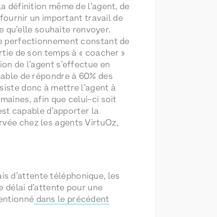
la définition même de l’agent, de
 fournir un important travail de
ge qu’elle souhaite renvoyer.
 de perfectionnement constant de
artie de son temps à « coacher »
ion de l’agent s’effectue en
apable de répondre à 60% des
siste donc à mettre l’agent à
maines, afin que celui-ci soit
 est capable d’apporter la
rvée chez les agents VirtuOz,
lais d’attente téléphonique, les
e délai d’attente pour une
mentionné
dans le précédent