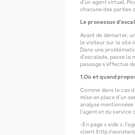
d’un agent virtuel. P
chacune des parties 
Le processus d’esca
Avant de démarrer, un
le visiteur sur le sit
Dans une problématique
d’escalade, passe la m
passage s’effectue de 
1.Où et quand propo
Comme dans le cas d’u
mise en place d’un se
analyse mentionnées d
l’agent et du service 
-En page « aide », l’a
client (http://assista