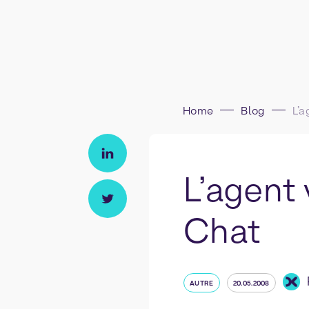
Home
Blog
L’agent
Chat
AUTRE
20.05.2008