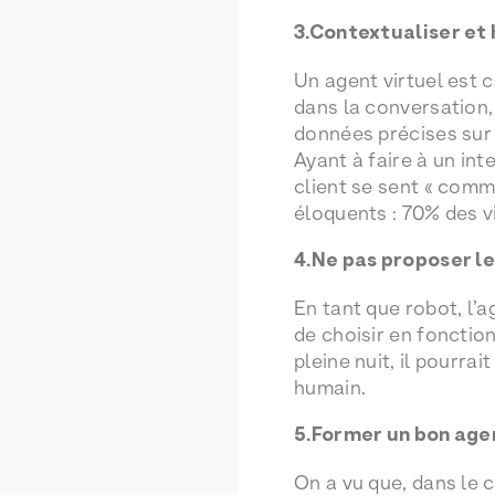
3.Contextualiser et 
Un agent virtuel est c
dans la conversation, 
données précises sur l
Ayant à faire à un in
client se sent « comme
éloquents : 70% des vi
4.Ne pas proposer le
En tant que robot, l’ag
de choisir en fonctio
pleine nuit, il pourra
humain.
5.Former un bon age
On a vu que, dans le 