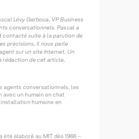
 Pascal Lévy Garboua, VP Business
ents conversationnels. Pascal a
t contacté suite à la parution de
es précisions, il nous parle
gent sur un site Internet. Un
rédaction de cet article.
e agents conversationnels, les
n avec un humain en chat
 installation humaine en
 a été élaboré au MIT dès 1966 –