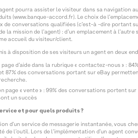
’agent pourra assister le visiteur dans sa navigation a
oduits (www.banque-accord.fr). Le choix de l’emplaceme
x de conversations qualifiées (c’est-à -dire portant s
 de la mission de l’agent) : d’un emplacement à l’autre 
e accueil du visiteur/client.
s à disposition de ses visiteurs un agent en deux endr
 page d’aide dans la rubrique « contactez-nous » : 84
t 87% des conversations portant sur eBay permettent 
 recherche.
en page « vente » : 99% des conversations portent su
sont un succès
service et pour quels produits ?
ion d’un service de messagerie instantanée, vous che
té de l’outil. Lors de l’implémentation d’un agent conv