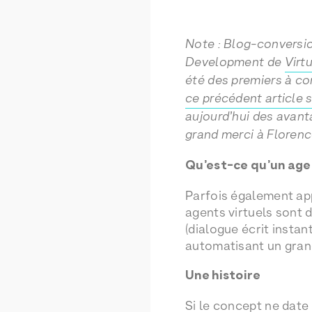
Note : Blog-conversion
Development de
Virt
été des premiers à com
ce précédent article 
aujourd’hui des avant
grand merci à Florenc
Qu’est-ce qu’un agen
Parfois également app
agents virtuels sont
(dialogue écrit insta
automatisant un gran
Une histoire
Si le concept ne date