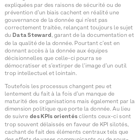
expliquées par des raisons de sécurité ou de
prévention d’un biais cachent en réalité une
gouvernance de la donnée qui n’est pas
correctement traitée, relançant toujours le sujet
du
Data Steward
, garant de la documentation et
de la qualité de la donnée. Pourtant c’est en
donnant accès à la donnée aux équipes
décisionnelles que celle-ci pourra se
démocratiser et s’extirper de l’image d’un outil
trop intellectuel et lointain.
Toutefois les processus changent peu et
lentement du fait à la fois d’un manque de
maturité des organisations mais également par la
dimension politique que porte la donnée. Au lieu
de suivre
des KPIs orientés
clients ceux-ci sont
trop souvent délaissés en faveur de KPI silotés,
cachant de fait des éléments centraux tels que
des effets de vases communicants ou de sous-