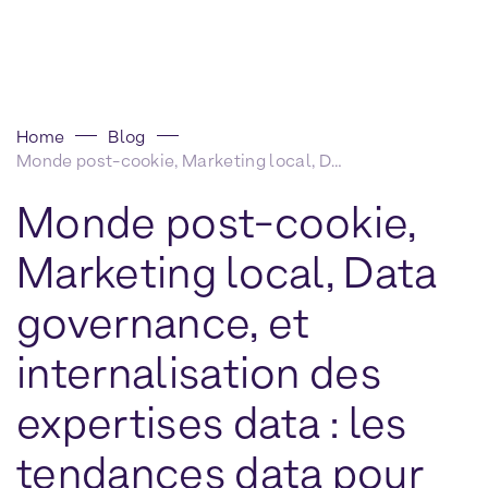
Home
Blog
Monde post-cookie, Marketing local, Data governance, et internalisation des expertises data : les tendances data pour 2020
Monde post-cookie,
Marketing local, Data
governance, et
internalisation des
expertises data : les
tendances data pour