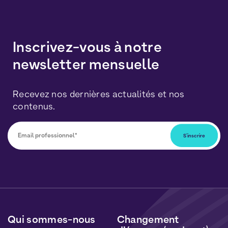
Inscrivez-vous à notre
newsletter mensuelle
Recevez nos dernières actualités et nos
contenus.
Vous pourrez vous désabonner à tout moment en
cliquant sur le lien inclus dans nos newsletters. Vos
données seront traitées conformément à notre
Politique de Données Personnelles
et de
Cookies
.
Qui sommes-nous
Changement