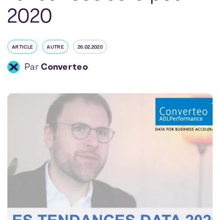
2020
ARTICLE
AUTRE
26.02.2020
Par
Converteo