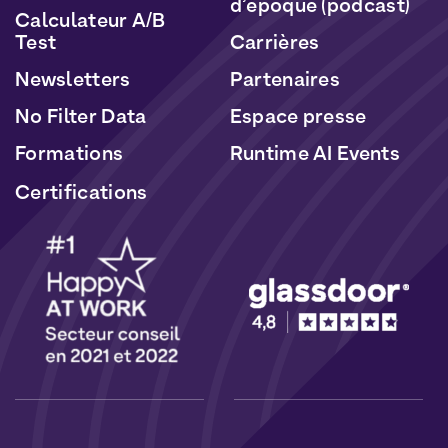
d’époque (podcast)
Calculateur A/B
Test
Carrières
Newsletters
Partenaires
No Filter Data
Espace presse
Formations
Runtime AI Events
Certifications