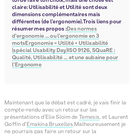
claire: Utilisabilité et Utilité sont deux
dimensions complémentaires mais
différentes (de l’ergonomie).Trois liens pour
résumer mes propos :
Des normes
d’ergonomie … ou l’ergonomie en 3
mots
Ergonomie = Utilité + Utilisabilité
(spécial Usability Day)
ISO 9126, SQuaRE :
Qualité, Utilisabilité … et une aubaine pour
l’Ergonome
Maintenant que le débat est cadré, je vais finir le
compte-rendu avec un retour sur les
présentations d’Elie Sloim de
Temesis
, et Laurent
Goffin d’
Emakina Bruxelles
.Malheureusement je
ne pourrais pas faire un retour sur la