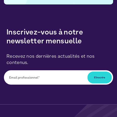
Inscrivez-vous à notre
newsletter mensuelle
Recevez nos dernières actualités et nos
contenus.
Vous pourrez vous désabonner à tout moment en
cliquant sur le lien inclus dans nos newsletters. Vos
données seront traitées conformément à notre
Politique de Données Personnelles
et de
Cookies
.