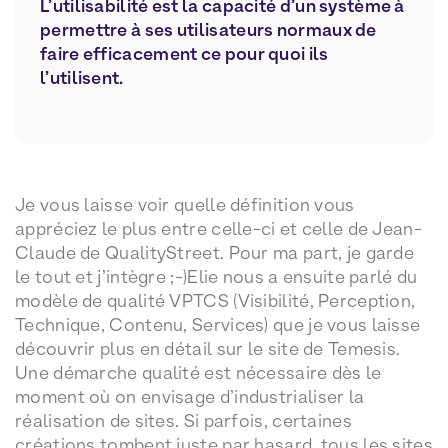
L’utilisabilité est la capacité d’un système à
permettre à ses utilisateurs normaux de
faire efficacement ce pour quoi ils
l’utilisent.
Je vous laisse voir quelle définition vous
appréciez le plus entre celle-ci et celle de Jean-
Claude de QualityStreet. Pour ma part, je garde
le tout et j’intègre ;-)Elie nous a ensuite parlé du
modèle de qualité VPTCS (Visibilité, Perception,
Technique, Contenu, Services) que je vous laisse
découvrir plus en détail sur le site de Temesis.
Une démarche qualité est nécessaire dès le
moment où on envisage d’industrialiser la
réalisation de sites. Si parfois, certaines
créations tombent juste par hasard, tous les sites