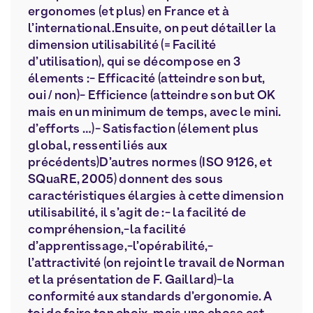
ergonomes (et plus) en France et à
l’international.Ensuite, on peut détailler la
dimension utilisabilité (= Facilité
d’utilisation), qui se décompose en 3
élements :- Efficacité (atteindre son but,
oui / non)- Efficience (atteindre son but OK
mais en un minimum de temps, avec le mini.
d’efforts …)- Satisfaction (élement plus
global, ressenti liés aux
précédents)D’autres normes (ISO 9126, et
SQuaRE, 2005) donnent des sous
caractéristiques élargies à cette dimension
utilisabilité, il s’agit de :- la facilité de
compréhension,-la facilité
d’apprentissage,-l’opérabilité,-
l’attractivité (on rejoint le travail de Norman
et la présentation de F. Gaillard)-la
conformité aux standards d’ergonomie. A
toi de faire ton choix, mais une chose est