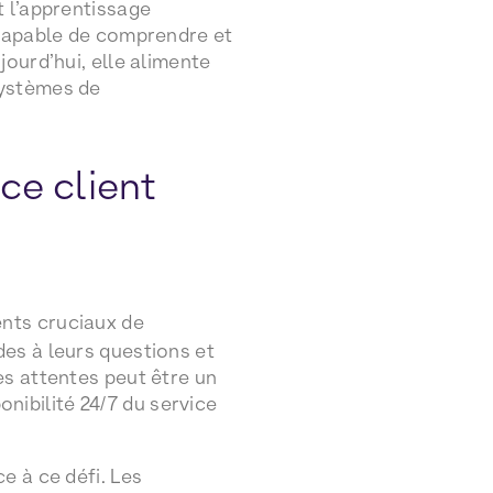
t l’apprentissage
 capable de comprendre et
ourd’hui, elle alimente
systèmes de
nce client
nts cruciaux de
es à leurs questions et
es attentes peut être un
onibilité 24/7 du service
e à ce défi. Les