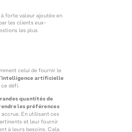
à forte valeur ajoutée en
ar les clients eux-
estions les plus
mment celui de fournir le
’intelligence artificielle
 ce défi.
grandes quantités de
endre les préférences
accrue. En utilisant ces
ertinents et leur fournir
nt à leurs besoins. Cela