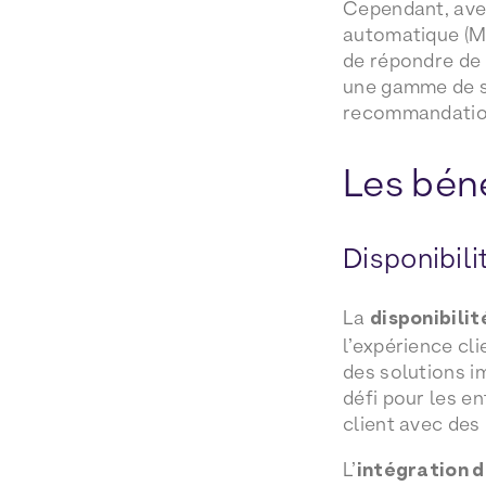
Cependant, avec
automatique (Ma
de répondre de 
une gamme de s
recommandation
Les béné
Disponibili
La
disponibilit
l’expérience cl
des solutions i
défi pour les en
client avec des
L’
intégration de