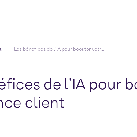
a
Les bénéfices de l’IA pour booster votre expérience client
fices de l’IA pour b
nce client