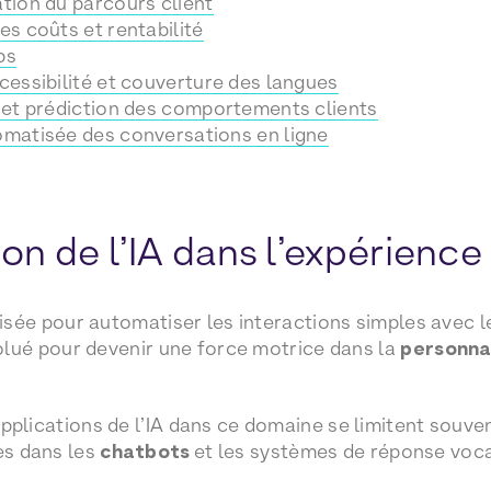
tion du parcours client
es coûts et rentabilité
ps
cessibilité et couverture des langues
 et prédiction des comportements clients
matisée des conversations en ligne
ion de l’IA dans l’expérience
lisée pour automatiser les interactions simples avec les
évolué pour devenir une force motrice dans la
personna
pplications de l’IA dans ce domaine se limitent souve
s dans les
chatbots
et les systèmes de réponse voca