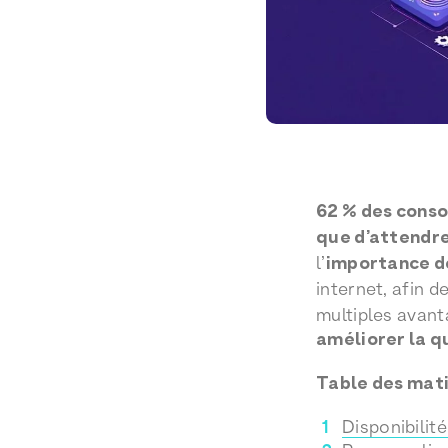
62 % des con
que d’attendre
l’
importance de 
internet, afin d
multiples avant
améliorer la qu
Table des mat
Disponibilité