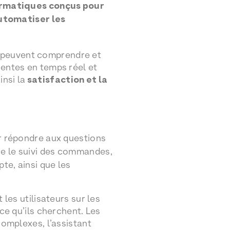
rmatiques conçus pour
utomatiser les
s peuvent comprendre et
nentes en temps réel et
insi la
satisfaction et la
r répondre aux questions
que le suivi des commandes,
te, ainsi que les
 les utilisateurs sur les
 ce qu’ils cherchent. Les
complexes, l’assistant