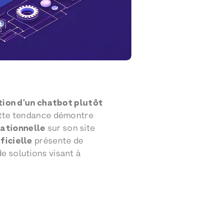
tion d’un chatbot plutôt
tte tendance démontre
sationnelle
sur son site
ficielle
présente de
e solutions visant à