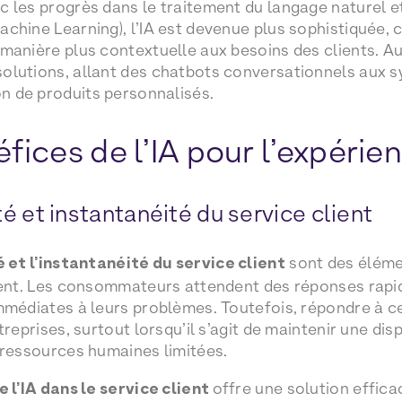
 les progrès dans le traitement du langage naturel e
chine Learning), l’IA est devenue plus sophistiquée,
manière plus contextuelle aux besoins des clients. Auj
olutions, allant des chatbots conversationnels aux 
 de produits personnalisés.
fices de l’IA pour l’expérie
té et instantanéité du service client
é et l’instantanéité du service client
sont des éléme
ient. Les consommateurs attendent des réponses rapid
mmédiates à leurs problèmes. Toutefois, répondre à c
treprises, surtout lorsqu’il s’agit de maintenir une disp
 ressources humaines limitées.
 l’IA dans le service client
offre une solution efficac