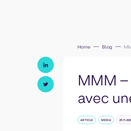
Home
Blog
MMM – P
avec un
ARTICLE
MEDIA
25.11.20