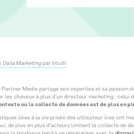
 Data Marketing par Intuiti
e Partner Media partage son expertise et sa passion d
her les cheveux à plus d’un directeur marketing : celui 
ntexte où la collecte de données est de plus en pl
tiques liées à la vie privée des utilisateur·ices ont mi
hui, de plus en plus d’acteurs limitent la collecte de d
 mais la tendance tend à se généraliser avec la
dispari