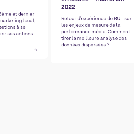
2022
 5ème et dernier
Retour d'expérience de BUT sur
 marketing local,
les enjeux de mesure de la
estions à se
performance média. Comment
ser ses actions
tirer la meilleure analyse des
données dispersées ?