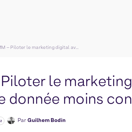
MMM – Piloter le marketing digital avec une donnée moins consistante
iloter le marketing 
e donnée moins con
Par
Guilhem Bodin
22