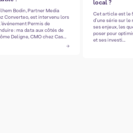
local ?
lhem Bodin, Partner Media
Cet article est le
z Converteo, est intervenu lors
d’une série sur le
l’événement Permis de
ses enjeux, les qu
duire : ma data aux côtés de
poser pour optimi
ôme Deligne, CMO chez Cas...
et ses investi...