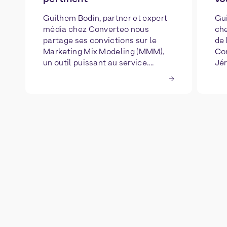
Guilhem Bodin, partner et expert
Gui
média chez Converteo nous
che
partage ses convictions sur le
de 
Marketing Mix Modeling (MMM),
Con
un outil puissant au service....
Jér