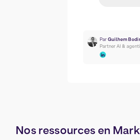
Par
Guilhem Bodi
Partner AI & agent
Nos
ressources
en
Mark