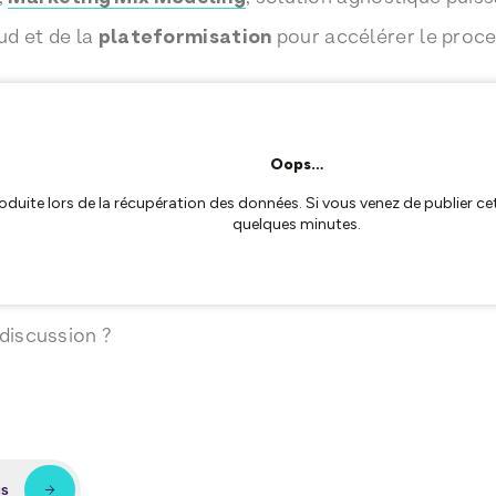
oud et de la
plateformisation
pour accélérer le proc
 discussion ?
us