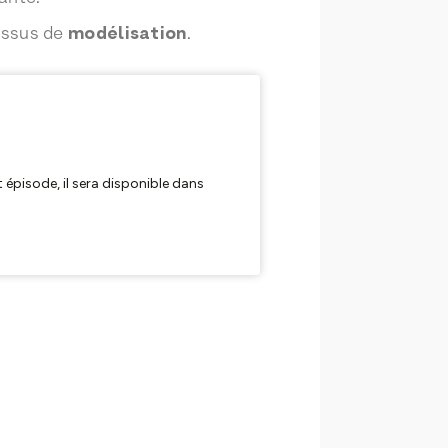
essus de
modélisation
.