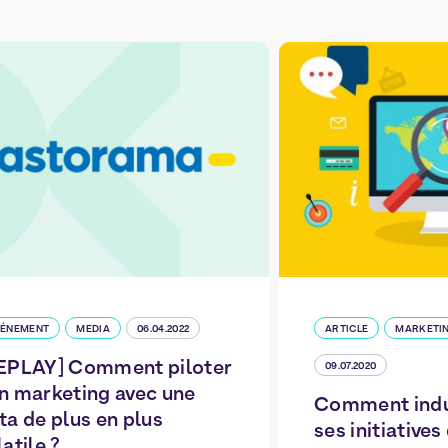
VÉNEMENT
MEDIA
06.04.2022
ARTICLE
MARKETIN
EPLAY] Comment piloter
09.07.2020
n marketing avec une
Comment indus
ta de plus en plus
ses initiative
latile ?