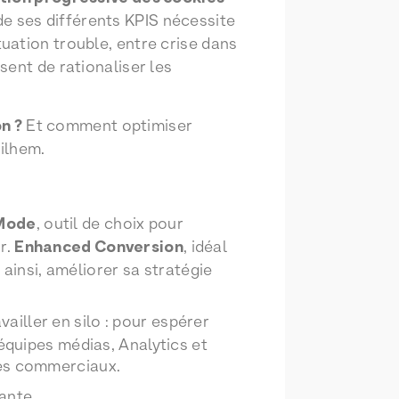
de ses différents KPIS nécessite
tuation trouble, entre crise dans
sent de rationaliser les
n ?
Et comment optimiser
ilhem.
Mode
, outil de choix pour
r.
Enhanced Conversion
, idéal
 ainsi, améliorer sa stratégie
ravailler en silo : pour espérer
équipes médias, Analytics et
les commerciaux.
ante.