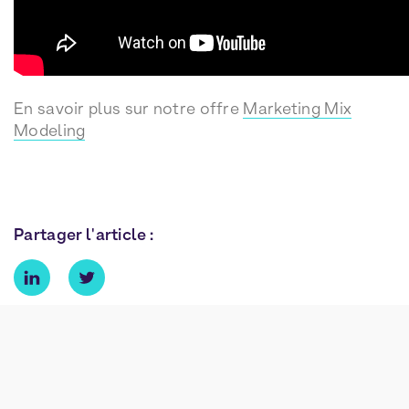
En savoir plus sur notre offre
Marketing Mix
Modeling
Partager l'article :