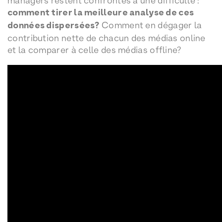
managers restent confrontés à une difficulté :
comment tirer la meilleure analyse de ces
données dispersées?
Comment en dégager la
contribution nette de chacun des médias online
et la comparer à celle des médias offline?