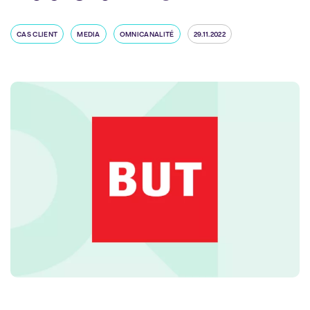
CAS CLIENT
MEDIA
OMNICANALITÉ
29.11.2022