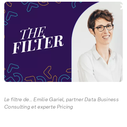
Le filtre de… Emilie Gariel, partner Data Business
Consulting et experte Pricing