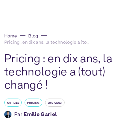
Home
Blog
Pricing : en dix ans, la technologie a (tout) changé !
Pricing : en dix ans, la
technologie a (tout)
changé !
ARTICLE
PRICING
28.07.2023
Par
Emilie Gariel