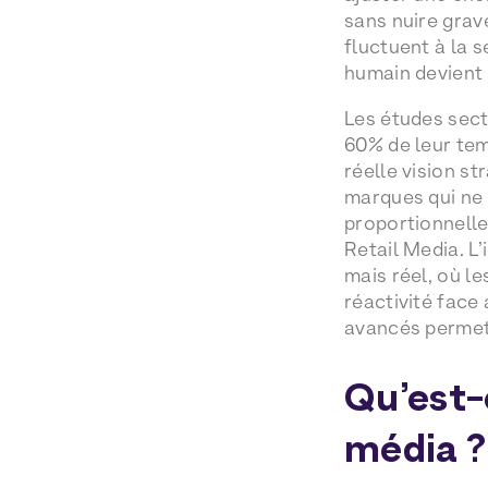
sans nuire grav
fluctuent à la
humain devient 
Les études sect
60% de leur tem
réelle vision s
marques qui ne 
proportionnelle
Retail Media. L’
mais réel, où 
réactivité face
avancés permet
Qu’est-
média ?