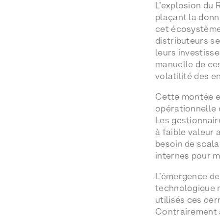
L’explosion du 
plaçant la donn
cet écosystème
distributeurs s
leurs investiss
manuelle de ces 
volatilité des e
Cette montée en
opérationnelle
Les gestionnai
à faible valeur 
besoin de scala
internes pour m
L’émergence des
technologique m
utilisés ces de
Contrairement a