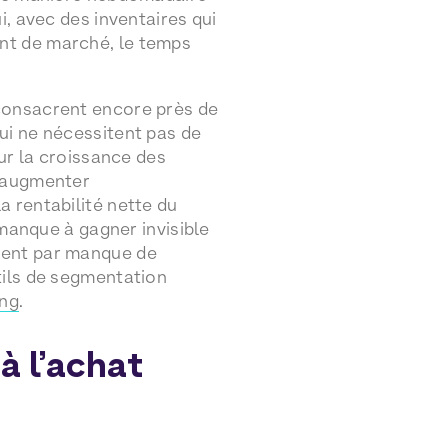
i, avec des inventaires qui
nt de marché, le temps
consacrent encore près de
ui ne nécessitent pas de
our la croissance des
s augmenter
 rentabilité nette du
 manque à gagner invisible
ment par manque de
tils de segmentation
ing
.
à l’achat