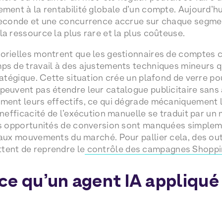
ement à la rentabilité globale d’un compte. Aujourd’hu
 seconde et une concurrence accrue sur chaque segme
la ressource la plus rare et la plus coûteuse.
orielles montrent que les gestionnaires de comptes 
ps de travail à des ajustements techniques mineurs q
tratégique. Cette situation crée un plafond de verre p
peuvent pas étendre leur catalogue publicitaire san
ment leurs effectifs, ce qui dégrade mécaniquement la
inefficacité de l’exécution manuelle se traduit par un
les opportunités de conversion sont manquées simple
 aux mouvements du marché. Pour pallier cela, des ou
tent de reprendre le
contrôle des campagnes Shopp
ce qu’un agent IA appliqué 