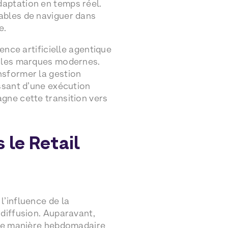
aptation en temps réel.
ables de naviguer dans
e.
ence artificielle agentique
r les marques modernes.
nsformer la gestion
ssant d’une exécution
gne cette transition vers
 le Retail
’influence de la
diffusion. Auparavant,
 de manière hebdomadaire