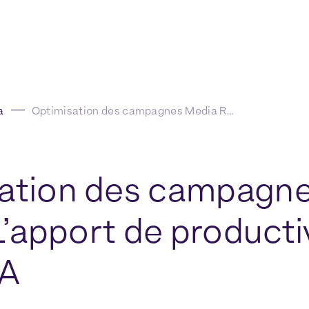
a
Optimisation des campagnes Media Retail : L’apport de productivité des agents IA
ation des campagn
 L’apport de producti
IA