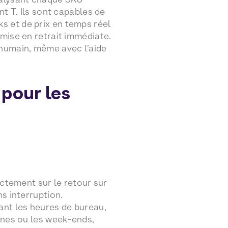
nt T. Ils sont capables de
s et de prix en temps réel
mise en retrait immédiate.
 humain, même avec l’aide
 pour les
ectement sur le retour sur
s interruption.
nt les heures de bureau,
urnes ou les week-ends,