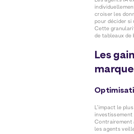
individuellement
croiser les don
pour décider si
Cette granulari
de tableaux de 
Les gai
marque
Optimisati
L’impact le plus
investissement 
Contrairement a
les agents veil