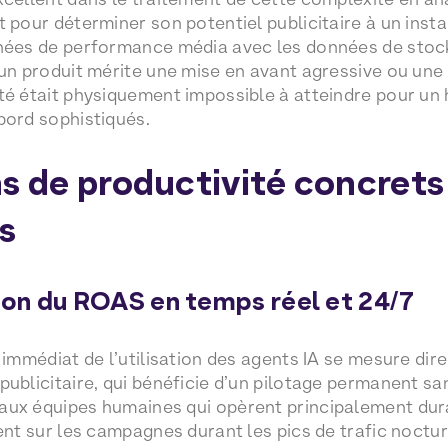
 pour déterminer son potentiel publicitaire à un insta
nées de performance média avec les données de stock
 un produit mérite une mise en avant agressive ou une 
té était physiquement impossible à atteindre pour un
bord sophistiqués.
ns de productivité concrets
s
on du ROAS en temps réel et 24/7
 immédiat de l’utilisation des agents IA se mesure dir
publicitaire, qui bénéficie d’un pilotage permanent san
ux équipes humaines qui opèrent principalement dura
lent sur les campagnes durant les pics de trafic noct