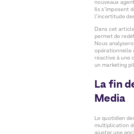
nouveaux agents
Ils s’imposent 
l’incertitude de
Dans cet article
permet de redéf
Nous analyseron
opérationnelle 
réactive à une 
un marketing pi
La fin d
Media
Le quotidien de
multiplication 
ajuster une enc