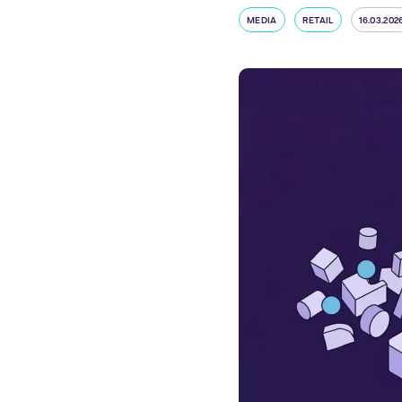
MEDIA
RETAIL
16.03.202