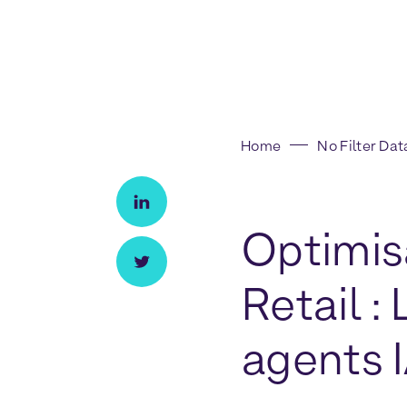
Home
No Filter Dat
Optimis
Retail :
agents 