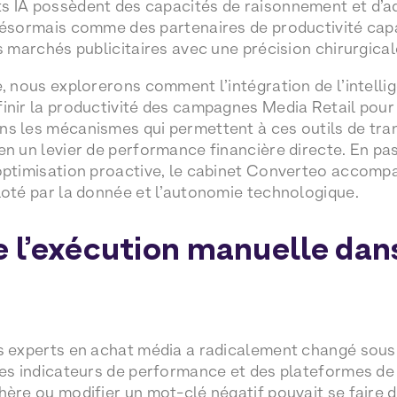
 IA possèdent des capacités de raisonnement et d’ad
désormais comme des partenaires de productivité cap
s marchés publicitaires avec une précision chirurgical
, nous explorerons comment l’intégration de l’intellig
inir la productivité des campagnes Media Retail pou
s les mécanismes qui permettent à ces outils de tra
en un levier de performance financière directe. En pa
optimisation proactive, le cabinet Converteo accompa
loté par la donnée et l’autonomie technologique.
e l’exécution manuelle dans
s experts en achat média a radicalement changé sous l
des indicateurs de performance et des plateformes de 
hère ou modifier un mot-clé négatif pouvait se faire