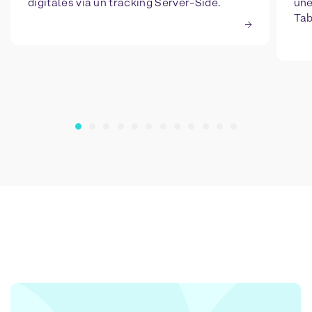
digitales via un tracking Server-Side.
une
Tab