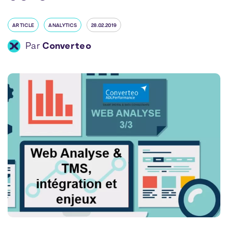
ARTICLE
ANALYTICS
28.02.2019
Par
Converteo