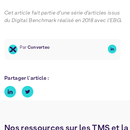
Cet article fait partie d’une série d’articles issus
du Digital Benchmark réalisé en 2018 avec l’EBG.
Par
Converteo
Partager l'article :
Nos
ressources
sur
les
TMS
et
la